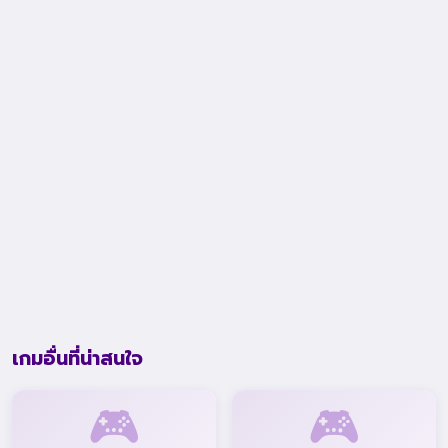
เกมอื่นที่น่าสนใจ
🎮
🎮