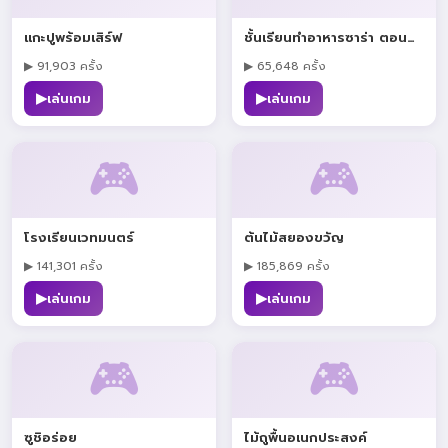
แกะปูพร้อมเสิร์ฟ
ชั้นเรียนทำอาหารซาร่า ตอนพิซซ่าโฮมเมด
▶ 91,903 ครั้ง
▶ 65,648 ครั้ง
▶
▶
เล่นเกม
เล่นเกม
🎮
🎮
โรงเรียนเวทมนตร์
ต้นไม้สยองขวัญ
▶ 141,301 ครั้ง
▶ 185,869 ครั้ง
▶
▶
เล่นเกม
เล่นเกม
🎮
🎮
ซูชิอร่อย
ไม้ถูพื้นอเนกประสงค์