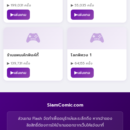
▶ 199,031 ครั้ง
▶ 55,035 ครั้ง
▶
▶
เล่นเกม
เล่นเกม
🎮
🎮
ร้านแพนเค้กพิงค์กี้
โลกพิศวง 1
▶ 139,731 ครั้ง
▶ 64,155 ครั้ง
▶
▶
เล่นเกม
เล่นเกม
SiamComic.com
ส่วนเกม Flash จัดทำเพื่ออนุรักษ์และระลึกถึง หากเจ้าของ
ลิขสิทธิ์ต้องการให้นำเกมออกจากเว็บให้แจ้งมาที่