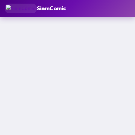
SiamComic