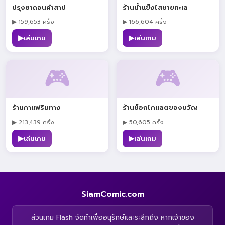
ปรุงยาถอนคำสาป
ร้านน้ำแข็งไสชายทะเล
▶ 159,653 ครั้ง
▶ 166,604 ครั้ง
▶
▶
เล่นเกม
เล่นเกม
🎮
🎮
ร้านกาแฟริมทาง
ร้านช็อกโกแลตของขวัญ
▶ 213,439 ครั้ง
▶ 50,605 ครั้ง
▶
▶
เล่นเกม
เล่นเกม
SiamComic.com
ส่วนเกม Flash จัดทำเพื่ออนุรักษ์และระลึกถึง หากเจ้าของ