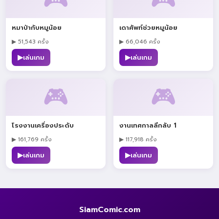
หมาป่ากับหมูน้อย
เดาศัพท์ช่วยหมูน้อย
▶ 51,543 ครั้ง
▶ 66,046 ครั้ง
▶
▶
เล่นเกม
เล่นเกม
🎮
🎮
โรงงานเครื่องประดับ
งานเทศกาลลึกลับ 1
▶ 161,769 ครั้ง
▶ 117,918 ครั้ง
▶
▶
เล่นเกม
เล่นเกม
SiamComic.com