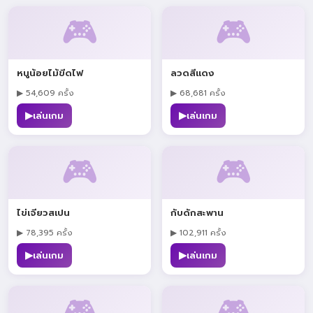
🎮
🎮
หนูน้อยไม้ขีดไฟ
ลวดสีแดง
▶ 54,609 ครั้ง
▶ 68,681 ครั้ง
▶
▶
เล่นเกม
เล่นเกม
🎮
🎮
ไข่เจียวสเปน
กับดักสะพาน
▶ 78,395 ครั้ง
▶ 102,911 ครั้ง
▶
▶
เล่นเกม
เล่นเกม
🎮
🎮