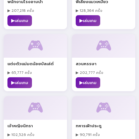
พนักงานโรงอาบน้ำ
พี่เลี้ยงแมวเหมียว
▶ 207,218 ครั้ง
▶ 128,364 ครั้ง
▶
▶
เล่นเกม
เล่นเกม
🎮
🎮
แต่งตัวแม่มดน้อยบัลเล่ต์
สวนหรรษา
▶ 65,777 ครั้ง
▶ 202,777 ครั้ง
▶
▶
เล่นเกม
เล่นเกม
🎮
🎮
เจ้าหญิงนิทรา
ทหารเฝ้าประตู
▶ 102,526 ครั้ง
▶ 90,791 ครั้ง