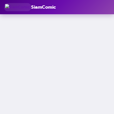
SiamComic