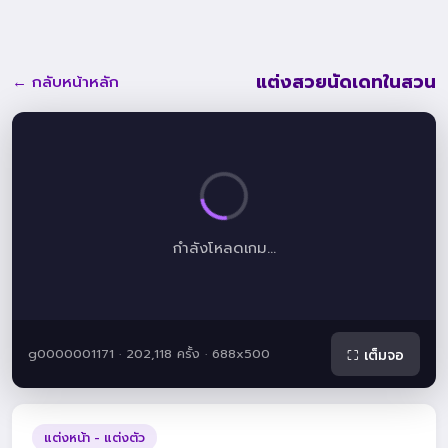
แต่งสวยนัดเดทในสวน
← กลับหน้าหลัก
กำลังโหลดเกม...
g0000001171 · 202,118 ครั้ง · 688x500
⛶ เต็มจอ
แต่งหน้า - แต่งตัว