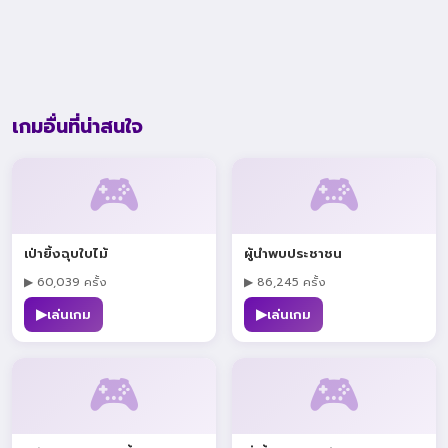
เกมอื่นที่น่าสนใจ
🎮
🎮
เป่ายิ้งฉุบใบไม้
ผู้นำพบประชาชน
▶ 60,039 ครั้ง
▶ 86,245 ครั้ง
▶
▶
เล่นเกม
เล่นเกม
🎮
🎮