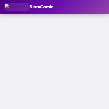
SiamComic