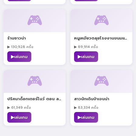
🎮
🎮
ร้านซาวน่า
หนูเหมียวตลุยโรงงานขนมแม่มด
▶ 130,928 ครั้ง
▶ 89,914 ครั้ง
▶
▶
เล่นเกม
เล่นเกม
🎮
🎮
ปริศนาด็อกเตอร์โนว์ ตอน ลอยทะเล
สาวนักเดินป่าเจนน่า
▶ 61,349 ครั้ง
▶ 83,334 ครั้ง
▶
▶
เล่นเกม
เล่นเกม