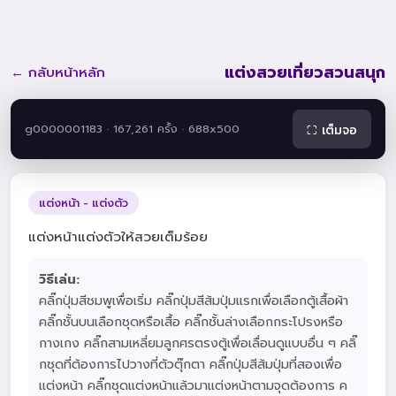
แต่งสวยเที่ยวสวนสนุก
← กลับหน้าหลัก
g0000001183 · 167,261 ครั้ง · 688x500
⛶ เต็มจอ
แต่งหน้า - แต่งตัว
แต่งหน้าแต่งตัวให้สวยเต็มร้อย
วิธีเล่น:
คลิ๊กปุ่มสีชมพูเพื่อเริ่ม คลิ๊กปุ่มสีส้มปุ่มแรกเพื่อเลือกตู้เสื้อผ้า
คลิ๊กชั้นบนเลือกชุดหรือเสื้อ คลิ๊กชั้นล่างเลือกกระโปรงหรือ
กางเกง คลิ๊กสามเหลี่ยมลูกศรตรงตู้เพื่อเลื่อนดูแบบอื่น ๆ คลิ๊
กชุดที่ต้องการไปวางที่ตัวตุ๊กตา คลิ๊กปุ่มสีส้มปุ่มที่สองเพื่อ
แต่งหน้า คลิ๊กชุดแต่งหน้าแล้วมาแต่งหน้าตามจุดต้องการ ค