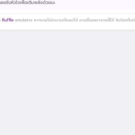
คอยรับหัวใจเพื่อเติมพลังด้วยนะ
าน
Ruffle
emulator หากเกมไม่สามารถโหลดได้ อาจเป็นเพราะเกมนี้ใช้ ActionScript