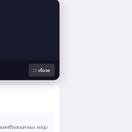
⛶ เต็มจอ
ปลาที่วิ่งสวนทางมา กดปุ่ม