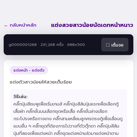
แต่งสวยสาวน้อยนัดเดทหน้าหนาว
← กลับหน้าหลัก
g0000001268 · 231,268 ครั้ง · 688x500
⛶ เต็มจอ
แต่งหน้า - แต่งตัว
แต่งตัวสาวน้อยให้สวยเต็มร้อย
วิธีเล่น:
คลิ๊กปุ่มสีชมพูเพื่อเริ่มเกมส์ คลิ๊กปุ่มสีส้มปุ่มแรกเพื่อเลือกตู้
เสื้อผ้า คลิ๊กชั้นบนเลือกชุดหรือเสื้อ คลิ๊กชั้นล่างเลือก
กระโปรงหรือกางเกง คลิ๊กสามเหลี่ยมลูกศรตรงตู้เพื่อเลื่อนดู
แบบอื่น ๆ คลิ๊กชุดที่ต้องการไปวางที่ตัวตุ๊กตา คลิ๊กปุ่มสีส้ม
ปุ่มที่สองเพื่อแต่งหน้า คลิ๊กชุดแต่งหน้าแล้วมาแต่งหน้าตาม