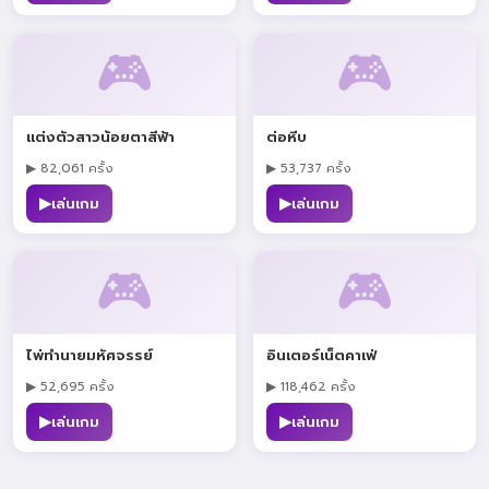
🎮
🎮
แต่งตัวสาวน้อยตาสีฟ้า
ต่อหีบ
▶ 82,061 ครั้ง
▶ 53,737 ครั้ง
▶
▶
เล่นเกม
เล่นเกม
🎮
🎮
ไพ่ทำนายมหัศจรรย์
อินเตอร์เน็ตคาเฟ่
▶ 52,695 ครั้ง
▶ 118,462 ครั้ง
▶
▶
เล่นเกม
เล่นเกม