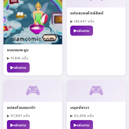
แต่งสวยสไตล์ลิสต์
▶ 136,447 ครั้ง
▶
เล่นเกม
ขนมแมคะรูน
▶ 51,816 ครั้ง
▶
เล่นเกม
🎮
🎮
แปลงโฉมแมวป่า
มนุษย์ลาวา
▶ 117,897 ครั้ง
▶ 62,656 ครั้ง
▶
▶
เล่นเกม
เล่นเกม