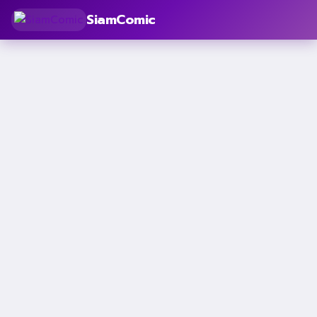
SiamComic