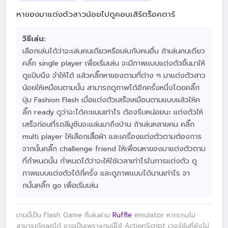
หาของมาแต่งตัวสาวน้อยไปดูคอนเสิร์ตร็อคตาร์
วิธีเล่น:
เลือกเล่นได้ว่าจะเล่นคนเดียวหรือเล่นกับคนอื่น ถ้าเล่นคนเดียว
คลิ๊ก single player เพื่อเริ่มเล่น จะมีภาพแบบแต่งตัวขึ้นมาให้
ดูแป้บนึง จำให้ได้ แล้วคลิ๊กหาของตามที่ต่าง ๆ มาแต่งตัวสาว
น้อยให้เหมือนตามนั้น สามารถดูภาพได้อีกครั้งหนึ่งโดยคลิ๊ก
ปุ่ม Fashion Flash เมื่อแต่งตัวเสร็จเหมือนตามแบบแล้วให้ค
ลิ๊ก ready ดูว่าจะได้คะแนนเท่าไร ต้องรีบหน่อยนะ แต่งตัวให้
เสร็จก่อนที่รถลีมูซีนจะแล่นมาถึงบ้าน ถ้าเล่นหลายคน คลิ๊ก
multi player ให้เลือกเสื้อผ้า และเครื่องแต่งตัวตามต้องการ
จากนั้นคลิ๊ก challenge friend ให้เพื่อนหาของมาแต่งตัวตาม
ที่กำหนดนั้น กำหนดได้ว่าจะให้ใช้เวลาเท่าไรในการแต่งตัว ดู
ภาพแบบแต่งตัวได้กี่ครั้ง และดูภาพแบบได้นานเท่าไร จา
กนั้นคลิ๊ก go เพื่อเริ่มเล่น
เกมนี้เป็น Flash Game ที่เล่นผ่าน
Ruffle
emulator หากเกมไม่
สามารถโหลดได้ อาจเป็นเพราะเกมนี้ใช้ ActionScript เวอร์ชันที่ยังไม่