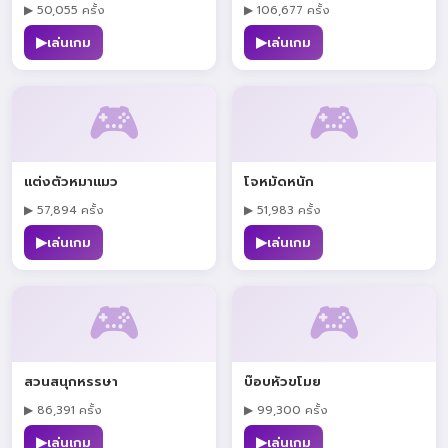
▶ 50,055 ครั้ง
▶ 106,677 ครั้ง
▶
▶
เล่นเกม
เล่นเกม
🎮
🎮
แต่งตัวหมาแมว
โจหมัดหนัก
▶ 57,894 ครั้ง
▶ 51,983 ครั้ง
▶
▶
เล่นเกม
เล่นเกม
🎮
🎮
สวนสนุกหรรษา
บ๊อบหัวขโมย
▶ 86,391 ครั้ง
▶ 99,300 ครั้ง
▶
▶
เล่นเกม
เล่นเกม