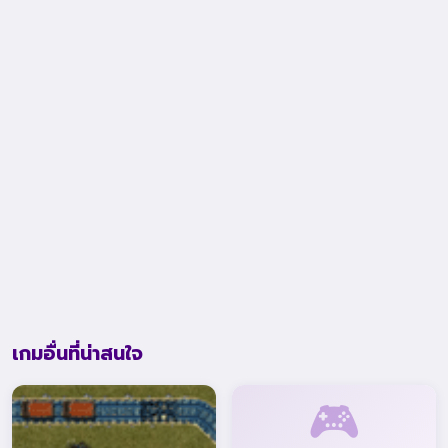
เกมอื่นที่น่าสนใจ
🎮