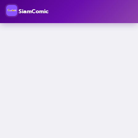
SiamComic