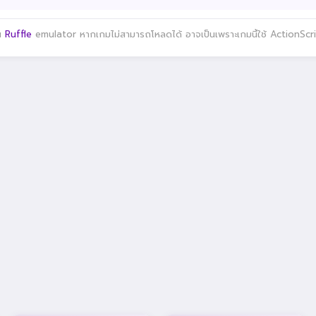
าน
Ruffle
emulator หากเกมไม่สามารถโหลดได้ อาจเป็นเพราะเกมนี้ใช้ ActionScript