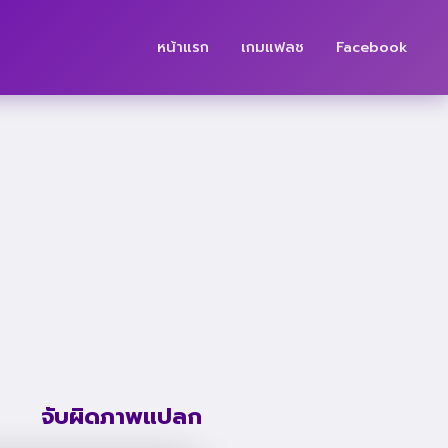
หน้าแรก
เกมแฟลช
Facebook
จับผิดภาพแปลก