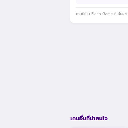
เกมนี้เป็น Flash Game ที่เล่นผ่
เกมอื่นที่น่าสนใจ