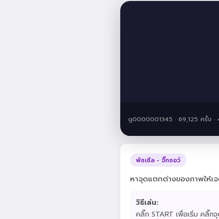
g0000001345 · 69,125 ครั้ง 
พัซเซิ่ล - จิ๊กซอว์
หาจุดแตกต่างของภาพให้เจ
วิธีเล่น:
คลิ๊ก START เพื่อเริ่ม คลิ