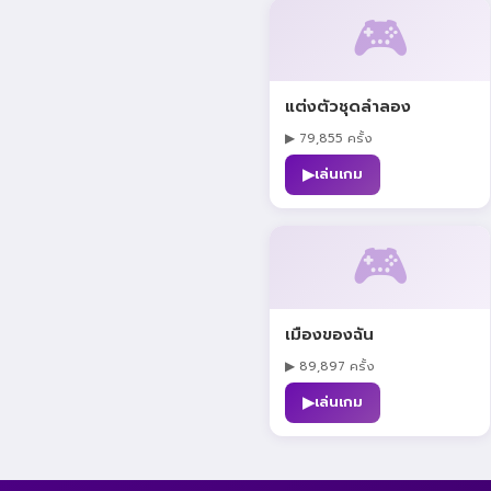
🎮
แต่งตัวชุดลำลอง
▶ 79,855 ครั้ง
▶
เล่นเกม
🎮
เมืองของฉัน
▶ 89,897 ครั้ง
▶
เล่นเกม