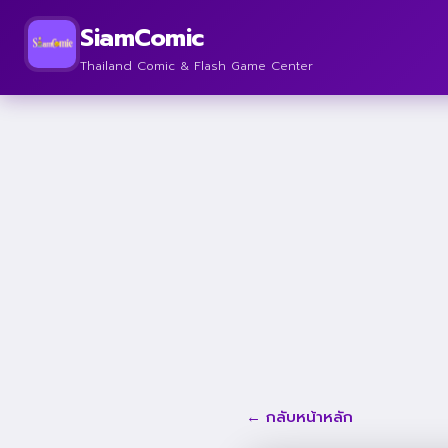
SiamComic
Thailand Comic & Flash Game Center
← กลับหน้าหลัก