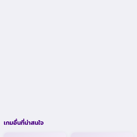
เกมอื่นที่น่าสนใจ