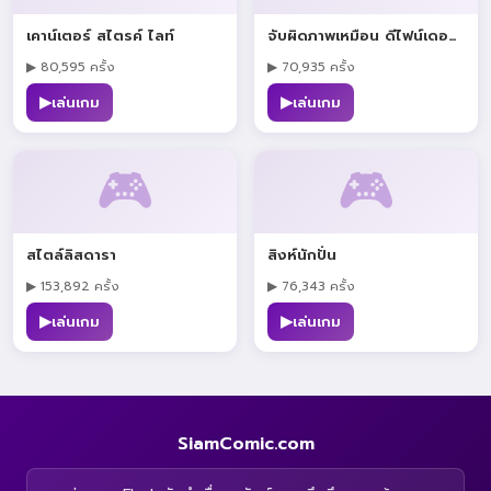
เคาน์เตอร์ สไตรค์ ไลท์
จับผิดภาพเหมือน ดีไฟน์เดอร์ 3
▶ 80,595 ครั้ง
▶ 70,935 ครั้ง
▶
▶
เล่นเกม
เล่นเกม
🎮
🎮
สไตล์ลิสดารา
สิงห์นักปั่น
▶ 153,892 ครั้ง
▶ 76,343 ครั้ง
▶
▶
เล่นเกม
เล่นเกม
SiamComic.com