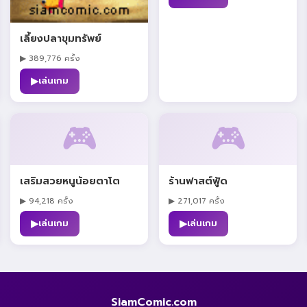
เลี้ยงปลาขุมทรัพย์
▶ 389,776 ครั้ง
▶
เล่นเกม
🎮
🎮
เสริมสวยหนูน้อยตาโต
ร้านฟาสต์ฟู้ด
▶ 94,218 ครั้ง
▶ 271,017 ครั้ง
▶
▶
เล่นเกม
เล่นเกม
SiamComic.com