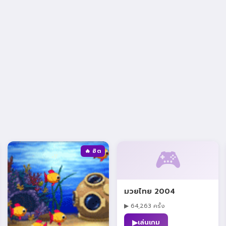
🎮
🔥 ฮิต
มวยไทย 2004
▶ 64,263 ครั้ง
▶
เล่นเกม