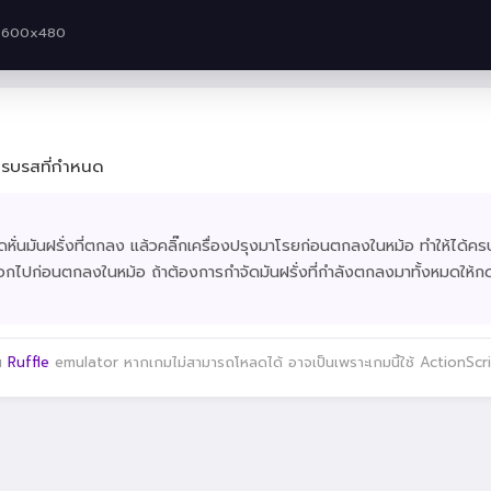
· 600x480
้ครบรสที่กำหนด
ิ๊กมีดหั่นมันฝรั่งที่ตกลง แล้วคลิ๊กเครื่องปรุงมาโรยก่อนตกลงในหม้อ ทำให้ได้
ีดออกไปก่อนตกลงในหม้อ ถ้าต้องการกำจัดมันฝรั่งที่กำลังตกลงมาทั้งหมดให้กด
าน
Ruffle
emulator หากเกมไม่สามารถโหลดได้ อาจเป็นเพราะเกมนี้ใช้ ActionScript