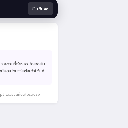
⛶ เต็มจอ
ครบรสตามที่กำหนด ถ้าเจอมัน
ปุ่มสเปซบาร์แต่จะทำได้แค่
 เวอร์ชันที่ยังไม่รองรับ