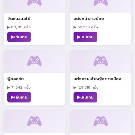
🎮
🎮
จัดแถวผลไม้
แต่งหน้าสาวน้อย
▶ 80,781 ครั้ง
▶ 66,539 ครั้ง
▶
▶
เล่นเกม
เล่นเกม
🎮
🎮
ฟู้ดคอร์ท
แต่งสวยเจ้าหญิงต่างเมือง
▶ 71,842 ครั้ง
▶ 129,818 ครั้ง
▶
▶
เล่นเกม
เล่นเกม
🎮
🎮