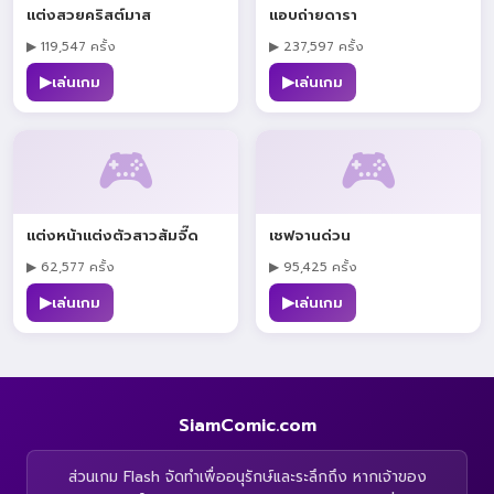
แต่งสวยคริสต์มาส
แอบถ่ายดารา
▶ 119,547 ครั้ง
▶ 237,597 ครั้ง
▶
▶
เล่นเกม
เล่นเกม
🎮
🎮
แต่งหน้าแต่งตัวสาวส้มจี๊ด
เชฟจานด่วน
▶ 62,577 ครั้ง
▶ 95,425 ครั้ง
▶
▶
เล่นเกม
เล่นเกม
SiamComic.com
ส่วนเกม Flash จัดทำเพื่ออนุรักษ์และระลึกถึง หากเจ้าของ