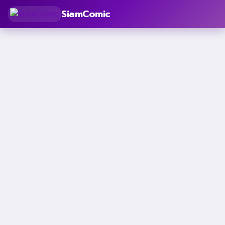
SiamComic