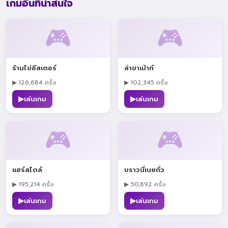
เกมอื่นที่น่าสนใจ
🎮
🎮
ร้านไข่อีสเตอร์
ล่าขาเม้าท์
▶ 126,684 ครั้ง
▶ 102,345 ครั้ง
▶
▶
เล่นเกม
เล่นเกม
🎮
🎮
แฮร์สไตล์
บราวนี่เนยถั่ว
▶ 195,214 ครั้ง
▶ 50,892 ครั้ง
▶
▶
เล่นเกม
เล่นเกม