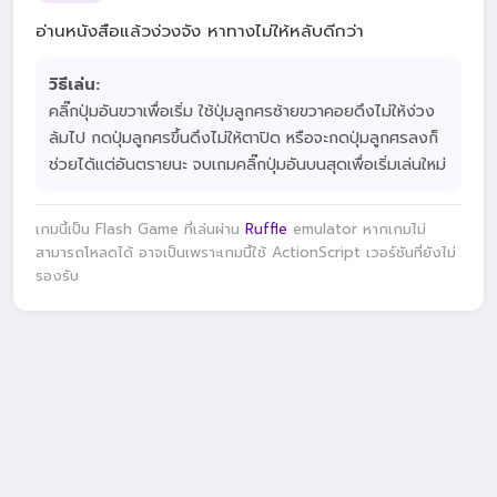
อ่านหนังสือแล้วง่วงจัง หาทางไม่ให้หลับดีกว่า
วิธีเล่น:
คลิ๊กปุ่มอันขวาเพื่อเริ่ม ใช้ปุ่มลูกศรซ้ายขวาคอยดึงไม่ให้ง่วง
ล้มไป กดปุ่มลูกศรขึ้นดึงไม่ให้ตาปิด หรือจะกดปุ่มลูกศรลงก็
ช่วยได้แต่อันตรายนะ จบเกมคลิ๊กปุ่มอันบนสุดเพื่อเริ่มเล่นใหม่
เกมนี้เป็น Flash Game ที่เล่นผ่าน
Ruffle
emulator หากเกมไม่
สามารถโหลดได้ อาจเป็นเพราะเกมนี้ใช้ ActionScript เวอร์ชันที่ยังไม่
รองรับ