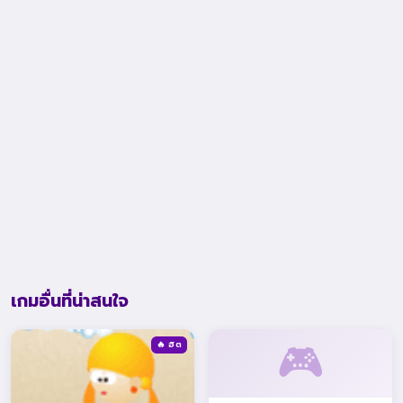
เกมอื่นที่น่าสนใจ
🎮
🔥 ฮิต