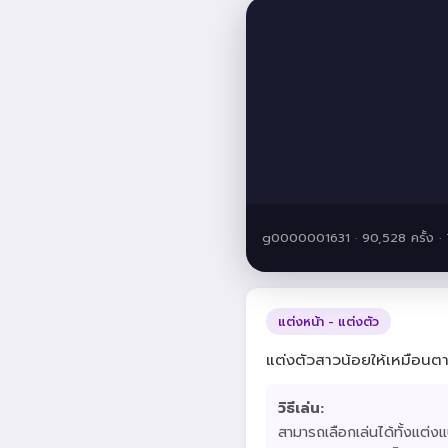
g0000001631 · 90,528 ครั้ง 
แต่งหน้า - แต่งตัว
แต่งตัวสาวน้อยให้เหมือน
วิธีเล่น:
สามารถเลือกเล่นได้ทั้งแต่