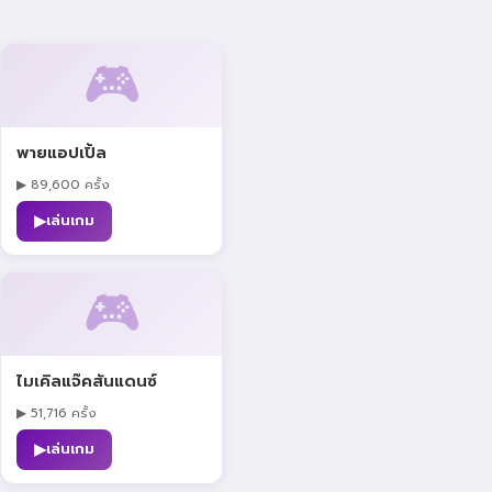
🎮
พายแอปเปิ้ล
▶ 89,600 ครั้ง
▶
เล่นเกม
🎮
ไมเคิลแจ๊คสันแดนซ์
▶ 51,716 ครั้ง
▶
เล่นเกม