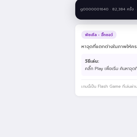
g0000001640 · 82,384 ครั้ง 
พัซเซิ่ล - จิ๊กซอว์
หาจุดที่แตกต่างในภาพให้ค
วิธีเล่น:
คลิ๊ก Play เพื่อเริ่ม ค้นห
เกมนี้เป็น Flash Game ที่เล่นผ่