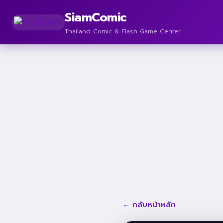
SiamComic
Thailand Comic & Flash Game Center
← กลับหน้าหลัก