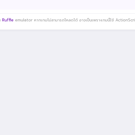
าน
Ruffle
emulator หากเกมไม่สามารถโหลดได้ อาจเป็นเพราะเกมนี้ใช้ ActionScript