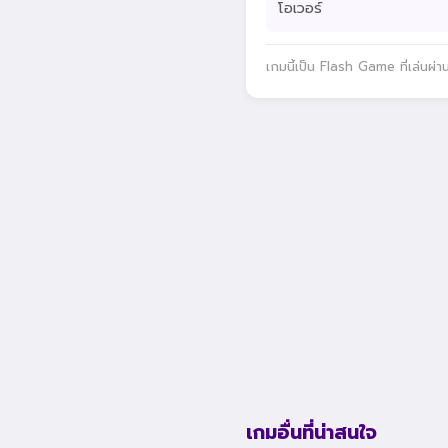
โอเวอร์
เกมนี้เป็น Flash Game ที่เล่นผ่
เกมอื่นที่น่าสนใจ