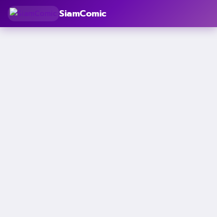
SiamComic