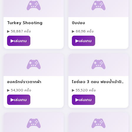
🎮
🎮
Turkey Shooting
ปิงปอง
▶ 56,887 ครั้ง
▶ 66,116 ครั้ง
▶
▶
เล่นเกม
เล่นเกม
🎮
🎮
องครักษ์ราวตากผ้า
ไอซ์เอจ 3 ตอน ฟองน้ำเจ้าปัญหา
▶ 54,300 ครั้ง
▶ 55,520 ครั้ง
▶
▶
เล่นเกม
เล่นเกม
🎮
🎮