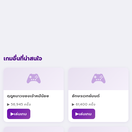
เกมอื่นที่น่าสนใจ
🎮
🎮
ฤดูหนาวของเจ้าหมีน้อย
อักษรเวทย์มนต์
▶ 56,945 ครั้ง
▶ 61,400 ครั้ง
▶
▶
เล่นเกม
เล่นเกม