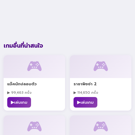
เกมอื่นที่น่าสนใจ
🎮
🎮
แจ๊คนักปลอมตัว
ราชาพิซซ่า 2
▶ 99,463 ครั้ง
▶ 114,650 ครั้ง
▶
▶
เล่นเกม
เล่นเกม
🎮
🎮