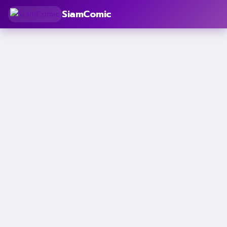
SiamComic