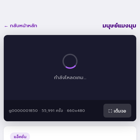
มนุษย์แมงมุม
← กลับหน้าหลัก
กำลังโหลดเกม...
g0000001850 · 55,991 ครั้ง · 660x480
⛶ เต็มจอ
แอ็คชั่น