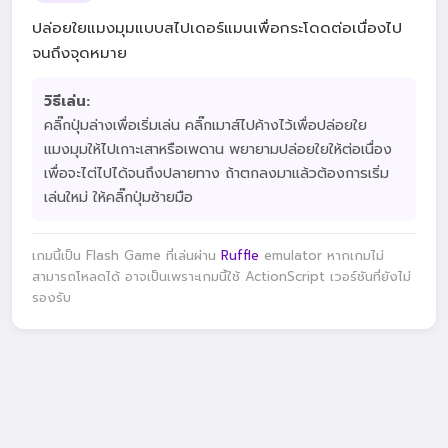
ปล่อยใยแมงมุมแบบสไปเดอร์แมนเพื่อกระโดดต่อเนื่องไป
จนถึงจุดหมาย
วิธีเล่น:
คลิ๊กปุ่มล่างเพื่อเริ่มเล่น คลิ๊กเมาส์ไปค้างไว้เพื่อปล่อยใย
แมงมุมให้ไปเกาะเสาหรือเพดาน พยายามปล่อยใยให้ต่อเนื่อง
เพื่อจะไต่ไปได้จนถึงปลายทาง ถ้าตกลงมาแล้วต้องการเริ่ม
เล่นใหม่ ให้คลิ๊กปุ่มซ้ายมือ
เกมนี้เป็น Flash Game ที่เล่นผ่าน
Ruffle
emulator หากเกมไม่
สามารถโหลดได้ อาจเป็นเพราะเกมนี้ใช้ ActionScript เวอร์ชันที่ยังไม่
รองรับ