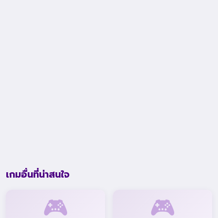
เกมอื่นที่น่าสนใจ
🎮
🎮