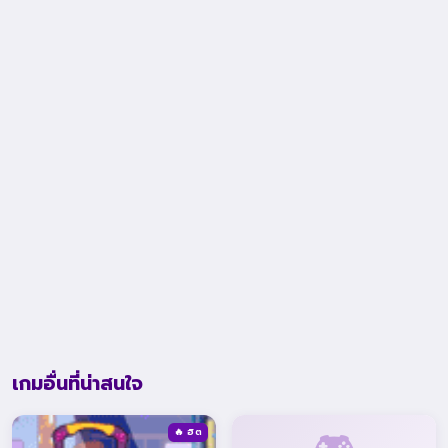
เกมอื่นที่น่าสนใจ
🔥 ฮิต