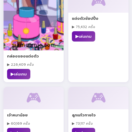
🎮
แต่งตัวช้อปปิ้ง
▶ 75,432 ครั้ง
▶
เล่นเกม
กล่องของแต่งตัว
▶ 226,409 ครั้ง
▶
เล่นเกม
🎮
🎮
เจ้าหมาน้อย
ลูกแก้วทายใจ
▶ 60,169 ครั้ง
▶ 73,117 ครั้ง