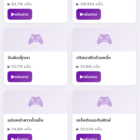
▶ 83,716 ครั้ง
▶ 310,954 ครั้ง
▶
▶
เล่นเกม
เล่นเกม
🎮
🎮
จับผิดตุ๊กตา
ปริศนาอีกด้านหนึ่ง
▶ 50,715 ครั้ง
▶ 53,816 ครั้ง
▶
▶
เล่นเกม
เล่นเกม
🎮
🎮
แต่งหน้าสาวน้ำแข็ง
เชร็คกับแจกันยักษ์
▶ 54,881 ครั้ง
▶ 53,026 ครั้ง
▶
▶
เล่นเกม
เล่นเกม