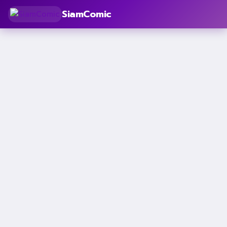
SiamComic