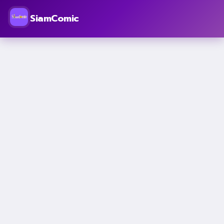
SiamComic