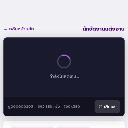
นักจัดงานแต่งงาน
← กลับหน้าหลัก
กำลังโหลดเกม...
g0000002051 · 392,383 ครั้ง · 760x580
⛶ เต็มจอ