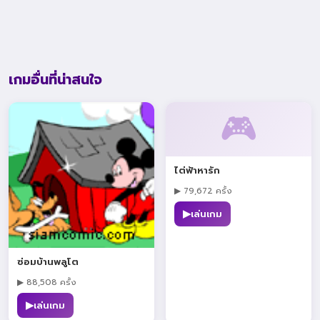
เกมอื่นที่น่าสนใจ
🎮
ไต่ฟ้าหารัก
▶ 79,672 ครั้ง
▶
เล่นเกม
ซ่อมบ้านพลูโต
▶ 88,508 ครั้ง
▶
เล่นเกม