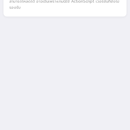
สามารถโหลดได้ อาจเป็นเพราะเกมนี้ใช้ ActionScript เวอร์ชันที่ยังไม่
รองรับ