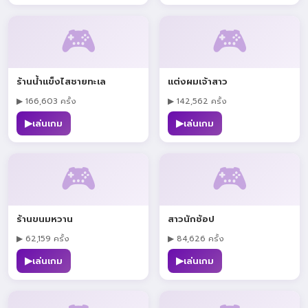
🎮
🎮
ร้านน้ำแข็งไสชายทะเล
แต่งผมเจ้าสาว
▶ 166,603 ครั้ง
▶ 142,562 ครั้ง
▶
▶
เล่นเกม
เล่นเกม
🎮
🎮
ร้านขนมหวาน
สาวนักช้อป
▶ 62,159 ครั้ง
▶ 84,626 ครั้ง
▶
▶
เล่นเกม
เล่นเกม