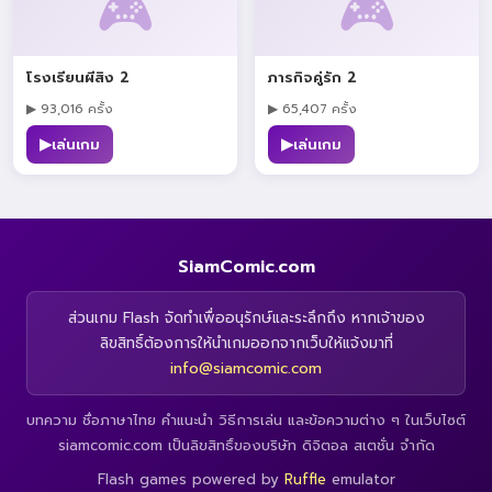
🎮
🎮
โรงเรียนผีสิง 2
ภารกิจคู่รัก 2
▶ 93,016 ครั้ง
▶ 65,407 ครั้ง
▶
▶
เล่นเกม
เล่นเกม
SiamComic.com
ส่วนเกม Flash จัดทำเพื่ออนุรักษ์และระลึกถึง หากเจ้าของ
ลิขสิทธิ์ต้องการให้นำเกมออกจากเว็บให้แจ้งมาที่
info@siamcomic.com
บทความ ชื่อภาษาไทย คำแนะนำ วิธีการเล่น และข้อความต่าง ๆ ในเว็บไซต์
siamcomic.com เป็นลิขสิทธิ์ของบริษัท ดิจิตอล สเตชั่น จำกัด
Flash games powered by
Ruffle
emulator