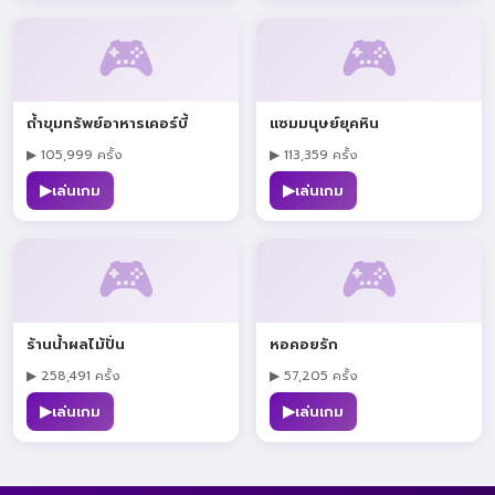
🎮
🎮
ถ้ำขุมทรัพย์อาหารเคอร์บี้
แซมมนุษย์ยุคหิน
▶ 105,999 ครั้ง
▶ 113,359 ครั้ง
▶
▶
เล่นเกม
เล่นเกม
🎮
🎮
ร้านน้ำผลไม้ปั่น
หอคอยรัก
▶ 258,491 ครั้ง
▶ 57,205 ครั้ง
▶
▶
เล่นเกม
เล่นเกม