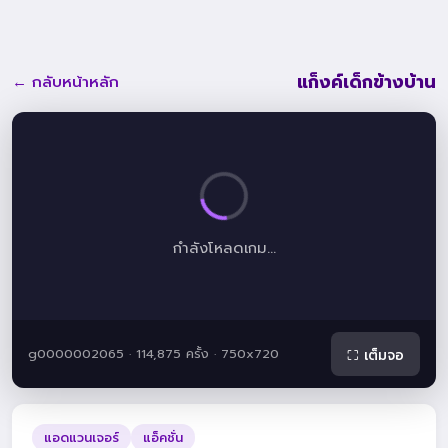
แก็งค์เด็กข้างบ้าน
← กลับหน้าหลัก
กำลังโหลดเกม...
g0000002065 · 114,875 ครั้ง · 750x720
⛶ เต็มจอ
แอดแวนเจอร์
แอ็คชั่น