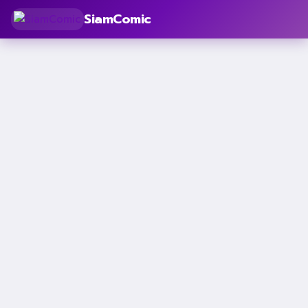
SiamComic