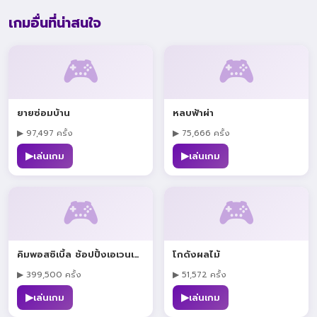
เกมอื่นที่น่าสนใจ
🎮
🎮
ยายซ่อมบ้าน
หลบฟ้าผ่า
▶ 97,497 ครั้ง
▶ 75,666 ครั้ง
▶
▶
เล่นเกม
เล่นเกม
🎮
🎮
คิมพอสซิเบิ้ล ช้อปปิ้งเอเวนเจอร์
โกดังผลไม้
▶ 399,500 ครั้ง
▶ 51,572 ครั้ง
▶
▶
เล่นเกม
เล่นเกม