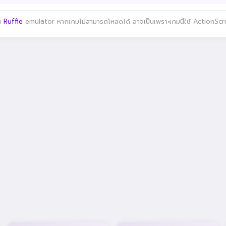
าน
Ruffle
emulator หากเกมไม่สามารถโหลดได้ อาจเป็นเพราะเกมนี้ใช้ ActionScript