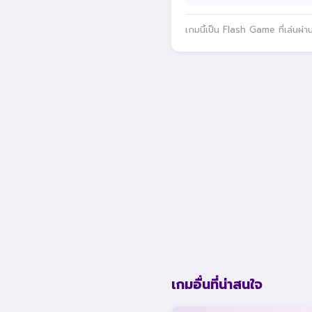
เกมนี้เป็น Flash Game ที่เล่นผ่
เกมอื่นที่น่าสนใจ