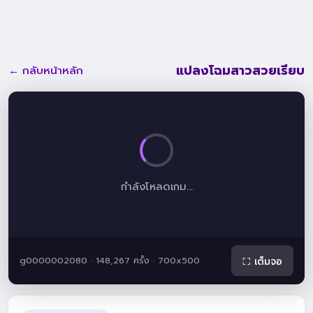
แปลงโฉมสาวสวยเรียบ
← กลับหน้าหลัก
กำลังโหลดเกม...
g0000002080 · 148,267 ครั้ง · 700x500
⛶ เต็มจอ