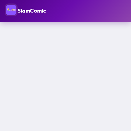
SiamComic