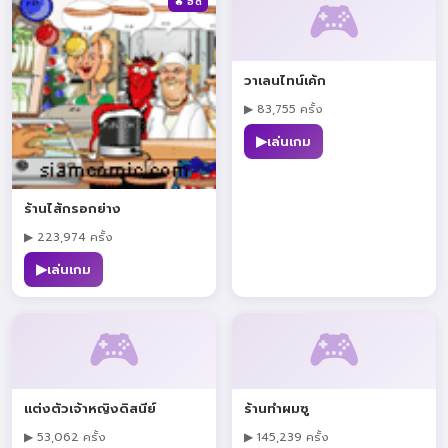
🎮
🔥 ฮิต
วาเลนไทน์เค้ก
▶ 83,755 ครั้ง
▶
เล่นเกม
ร้านไส้กรอกย่าง
▶ 223,974 ครั้ง
▶
เล่นเกม
🎮
🎮
แต่งตัวเจ้าหญิงดิสนีย์
ร้านทำผมซู
▶ 53,062 ครั้ง
▶ 145,239 ครั้ง