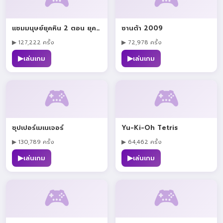
แซมมนุษย์ยุคหิน 2 ตอน ยุคน้ำแข็ง
ซานต้า 2009
▶ 127,222 ครั้ง
▶ 72,978 ครั้ง
▶
▶
เล่นเกม
เล่นเกม
🎮
🎮
ซุปเปอร์เมเนเจอร์
Yu-Ki-Oh Tetris
▶ 130,789 ครั้ง
▶ 64,462 ครั้ง
▶
▶
เล่นเกม
เล่นเกม
🎮
🎮