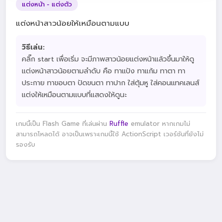
แต่งหน้า - แต่งตัว
แต่งหน้าสาวน้อยให้เหมือนตามแบบ
วิธีเล่น:
คลิ๊ก start เพื่อเริ่ม จะมีภาพสาวน้อยแต่งหน้าแล้วขึ้นมาให้ดู
แต่งหน้าสาวน้อยตามลำดับ คือ ทาแป้ง ทาแก้ม ทาตา ทา
ประกาย ทาขอบตา ปัดขนตา ทาปาก ใส่ตุ้มหู ใส่คอนแทคเลนส์
แต่งให้เหมือนตามแบบที่แสดงให้ดูนะ
เกมนี้เป็น Flash Game ที่เล่นผ่าน
Ruffle
emulator หากเกมไม่
สามารถโหลดได้ อาจเป็นเพราะเกมนี้ใช้ ActionScript เวอร์ชันที่ยังไม่
รองรับ