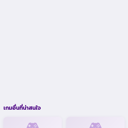
เกมอื่นที่น่าสนใจ
🎮
🎮