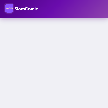
SiamComic