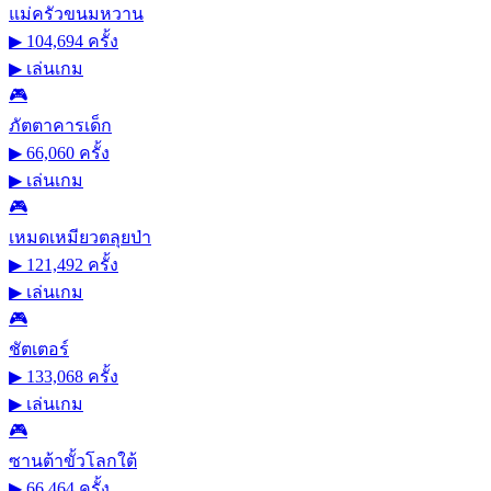
แม่ครัวขนมหวาน
▶ 104,694 ครั้ง
▶
เล่นเกม
🎮
ภัตตาคารเด็ก
▶ 66,060 ครั้ง
▶
เล่นเกม
🎮
เหมดเหมียวตลุยป่า
▶ 121,492 ครั้ง
▶
เล่นเกม
🎮
ชัตเตอร์
▶ 133,068 ครั้ง
▶
เล่นเกม
🎮
ซานต้าขั้วโลกใต้
▶ 66,464 ครั้ง