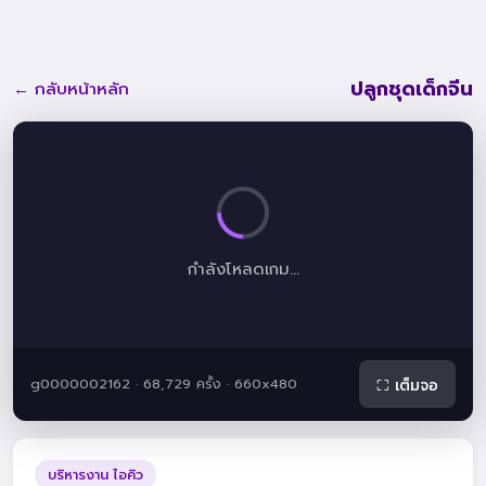
ปลูกชุดเด็กจีน
← กลับหน้าหลัก
กำลังโหลดเกม...
g0000002162 · 68,729 ครั้ง · 660x480
⛶ เต็มจอ
บริหารงาน ไอคิว