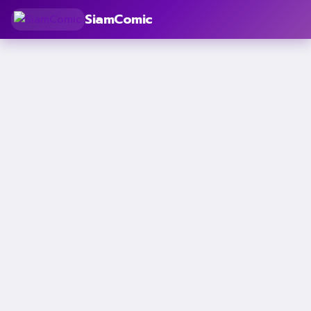
SiamComic