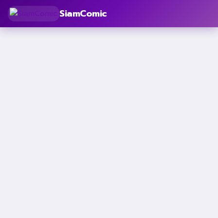
SiamComic