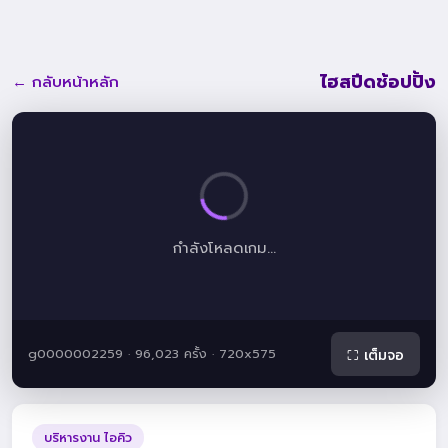
ไฮสปีดช้อปปิ้ง
← กลับหน้าหลัก
กำลังโหลดเกม...
g0000002259 · 96,023 ครั้ง · 720x575
⛶ เต็มจอ
บริหารงาน ไอคิว