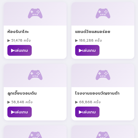
🎮
🎮
ห้องรินาโกะ
แซนด์วิชแสนอร่อย
▶ 51,478 ครั้ง
▶ 186,288 ครั้ง
▶
▶
เล่นเกม
เล่นเกม
🎮
🎮
ลูกเจี๊ยบจอมดัน
โรงงานของขวัญซานต้า
▶ 58,848 ครั้ง
▶ 68,868 ครั้ง
▶
▶
เล่นเกม
เล่นเกม
🎮
🎮