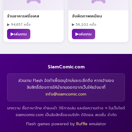
ร้านอาหารฝรั่งเศส
จับผิดภาพเหมือน
▶ 94,657 ครั้ง
▶ 56,202 ครั้ง
▶
▶
เล่นเกม
เล่นเกม
SiamComic.com
ส่วนเกม Flash จัดทำเพื่ออนุรักษ์และระลึกถึง หากเจ้าของ
ลิขสิทธิ์ต้องการให้นำเกมออกจากเว็บให้แจ้งมาที่
info@siamcomic.com
บทความ ชื่อภาษาไทย คำแนะนำ วิธีการเล่น และข้อความต่าง ๆ ในเว็บไซต์
siamcomic.com เป็นลิขสิทธิ์ของบริษัท ดิจิตอล สเตชั่น จำกัด
Flash games powered by
Ruffle
emulator