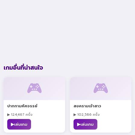
เกมอื่นที่น่าสนใจ
🎮
🎮
ปากกามหัศจรรย์
สงครามเจ้าสาว
▶ 124,467 ครั้ง
▶ 102,586 ครั้ง
▶
▶
เล่นเกม
เล่นเกม