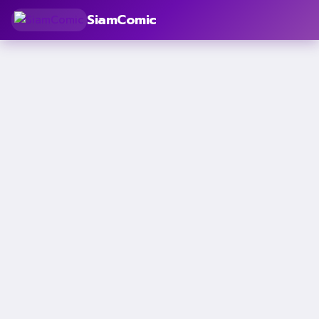
SiamComic