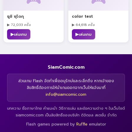
ซูชิ ซุโดกุ
color test
▶ 72,033 ครั้ง
▶ 64,618 ครั้ง
▶
▶
เล่นเกม
เล่นเกม
SiamComic.com
ส่วนเกม Flash จัดทำเพื่ออนุรักษ์และระลึกถึง หากเจ้าของ
ลิขสิทธิ์ต้องการให้นำเกมออกจากเว็บให้แจ้งมาที่
info@siamcomic.com
บทความ ชื่อภาษาไทย คำแนะนำ วิธีการเล่น และข้อความต่าง ๆ ในเว็บไซต์
siamcomic.com เป็นลิขสิทธิ์ของบริษัท ดิจิตอล สเตชั่น จำกัด
Flash games powered by
Ruffle
emulator