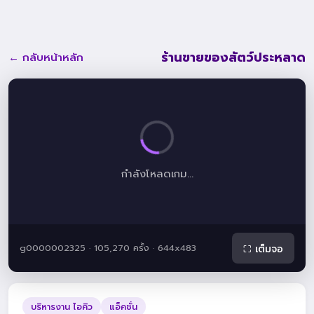
ร้านขายของสัตว์ประหลาด
← กลับหน้าหลัก
กำลังโหลดเกม...
g0000002325 · 105,270 ครั้ง · 644x483
⛶ เต็มจอ
บริหารงาน ไอคิว
แอ็คชั่น