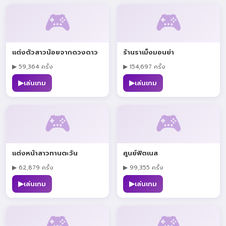
🎮
🎮
แต่งตัวสาวน้อยจากดวงดาว
ร้านราเม็งมอนย่า
▶ 59,364 ครั้ง
▶ 154,697 ครั้ง
▶
▶
เล่นเกม
เล่นเกม
🎮
🎮
แต่งหน้าสาวทานตะวัน
ศูนย์ฟิตเนส
▶ 62,879 ครั้ง
▶ 99,355 ครั้ง
▶
▶
เล่นเกม
เล่นเกม
🎮
🎮