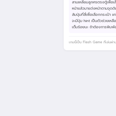
สามเหลี่ยมลูกศรตรงตู้เพื่อเลื
หน้าแล้วมาแต่งหน้าตามจุดต้อง
ส้มปุ่มที่สี่เพื่อเลือกกระเป๋
จะมีปุ่ม hint เป็นตัวช่วยเหล
เต็มร้อยนะ ถ้าต้องการพิมพ์อ
เกมนี้เป็น Flash Game ที่เล่นผ่