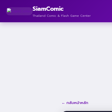
SiamComic
Thailand Comic & Flash Game Center
← กลับหน้าหลัก