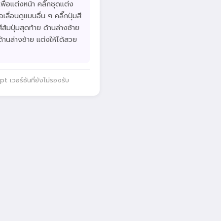
เพื่อแต่งหน้า คลิ๊กชุดแต่ง
ลื่อนดูแบบอื่น ๆ คลิ๊กปุ่มสี
สีส้มปุ่มสุดท้าย ด้านล่างซ้าย
ดด้านล่างซ้าย แต่งให้ได้สวย
 เวอร์ชันที่ยังไม่รองรับ