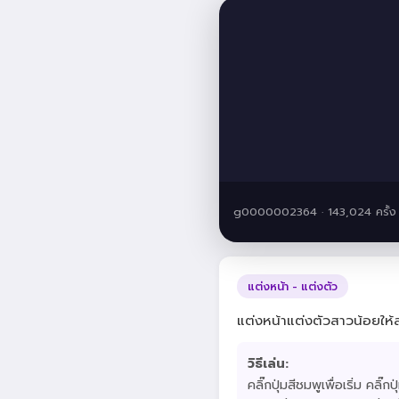
g0000002364 · 143,024 ครั้ง
แต่งหน้า - แต่งตัว
แต่งหน้าแต่งตัวสาวน้อยให้
วิธีเล่น:
คลิ๊กปุ่มสีชมพูเพื่อเริ่ม คลิ๊