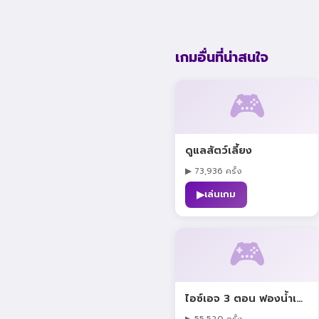
เกมอื่นที่น่าสนใจ
🎮
ดูแลสัตว์เลี้ยง
▶ 73,936 ครั้ง
▶
เล่นเกม
🎮
ไอซ์เอจ 3 ตอน ฟองน้ำเจ้าปัญหา