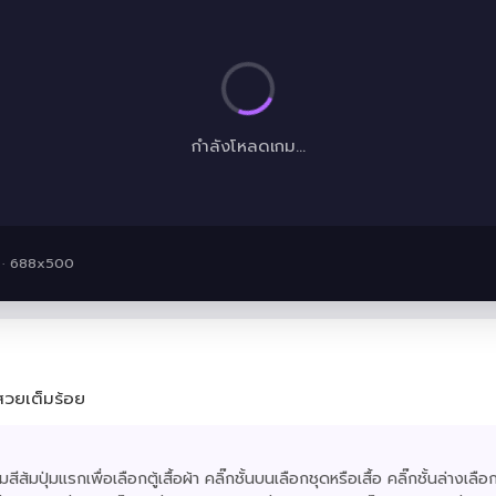
กำลังโหลดเกม...
 · 688x500
สวยเต็มร้อย
กปุ่มสีส้มปุ่มแรกเพื่อเลือกตู้เสื้อผ้า คลิ๊กชั้นบนเลือกชุดหรือเสื้อ คลิ๊กชั้นล่า