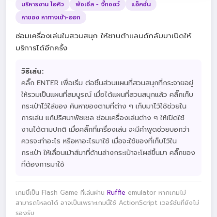
บริหารงาน ไอคิว
พัซเซิ่ล - จิ๊กซอว์
แอ็คชั่น
หาของ หาทางเข้า-ออก
ซ่อมเครื่องเล่นในสวนสนุก ให้ซานต้าแลนด์กลับมาเปิดให้
บริการได้อีกครั้ง
วิธีเล่น:
คลิ๊ก ENTER เพื่อเริ่ม ต่อชิ้นส่วนแผนที่สวนสนุกที่กระจายอยู่
ให้รวมเป็นแผนที่สมบูรณ์ เมื่อได้แผนที่สวนสนุกแล้ว คลิ๊กเก็บ
กระเป๋าไว้ใส่ของ ค้นหาของตามที่ต่าง ๆ เก็บมาไว้ใช้ช่วยใน
การเล่น แก้ปริศนาพัซเซล ซ่อมเครื่องเล่นต่าง ๆ ให้เปิดใช้
งานได้ตามปกติ เมื่อคลิ๊กที่เครื่องเล่น จะมีคำพูดช่วยบอกว่า
ควรจะทำอะไร หรือหาอะไรมาใช้ เมื่อจะใช้ของที่เก็บไว้ใน
กระเป๋า ให้เลื่อนเม้าส์มาที่ด้านล่างกระเป๋าจะโผล่ขึ้นมา คลิ๊กของ
ที่ต้องการมาใช้
เกมนี้เป็น Flash Game ที่เล่นผ่าน
Ruffle
emulator หากเกมไม่
สามารถโหลดได้ อาจเป็นเพราะเกมนี้ใช้ ActionScript เวอร์ชันที่ยังไม่
รองรับ