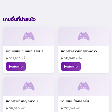
เกมอื่นที่น่าสนใจ
🎮
🎮
จอมแสบป่วนห้องเรียน 2
แต่งตัวสาวน้อยต่างดาว
▶ 107,958 ครั้ง
▶ 141,940 ครั้ง
▶
▶
เล่นเกม
เล่นเกม
🎮
🎮
แต่งตัวเจ้าหญิงหวาน
ร้านขนมป็อปคอร์น
▶ 58,670 ครั้ง
▶ 152,641 ครั้ง