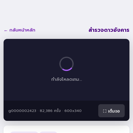
สำรวจดาวอังคาร
← กลับหน้าหลัก
กำลังโหลดเกม...
g0000002423 · 82,386 ครั้ง · 600x340
⛶ เต็มจอ