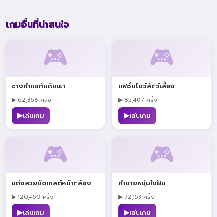
เกมอื่นที่น่าสนใจ
🎮
🎮
ช่างทำแจกันดินเผา
แฟชั่นโชว์สัตว์เลี้ยง
▶ 62,368 ครั้ง
▶ 85,407 ครั้ง
▶
▶
เล่นเกม
เล่นเกม
🎮
🎮
แต่งสวยนัดเทสต์หน้ากล้อง
ทำนายหนุ่มในฝัน
▶ 120,460 ครั้ง
▶ 72,153 ครั้ง
▶
▶
เล่นเกม
เล่นเกม