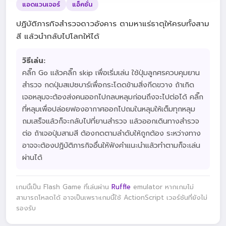
แอดแวนเจอร์
แอ็คชั่น
ปฏิบัติภารกิจสำรวจดาวอังคาร ตามหาแร่ธาตุให้ครบทั้งสาม
สี แล้วนำกลับไปโลกให้ได้
วิธีเล่น:
คลิ๊ก Go แล้วคลิ๊ก skip เพื่อเริ่มเล่น ใช้ปุ่มลูกศรควบคุมยาน
สำรวจ กดปุ่มสเปซบาร์เพื่อกระโดดข้ามสิ่งกีดขวาง ถ้าเกิด
เจอหลุมจะต้องส่งคนออกไปกลบหลุมก่อนถึงจะไปต่อได้ คลิ๊ก
ที่หลุมเพื่อปล่อยฟองอากาศออกไปถมในหลุมให้เต็มทุกหลุม
ถมเสร็จแล้วก็จะกลับไปที่ยานสำรวจ แล้วออกเดินทางสำรวจ
ต่อ ถ้าเจอปุ่มสามสี ต้องกดตามลำดับให้ถูกต้อง ระหว่างทาง
อาจจะต้องปฏิบัติภารกิจอื่นใหัฟังคำแนะนำแล้วทำตามก็จะเล่น
ผ่านได้
เกมนี้เป็น Flash Game ที่เล่นผ่าน
Ruffle
emulator หากเกมไม่
สามารถโหลดได้ อาจเป็นเพราะเกมนี้ใช้ ActionScript เวอร์ชันที่ยังไม่
รองรับ