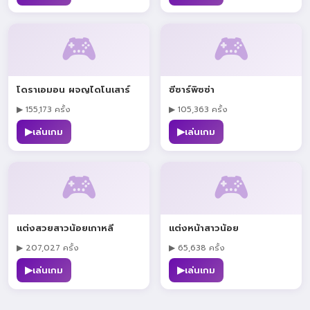
🎮
🎮
โดราเอมอน ผจญไดโนเสาร์
ซีซาร์พิซซ่า
▶ 155,173 ครั้ง
▶ 105,363 ครั้ง
▶
▶
เล่นเกม
เล่นเกม
🎮
🎮
แต่งสวยสาวน้อยเกาหลี
แต่งหน้าสาวน้อย
▶ 207,027 ครั้ง
▶ 65,638 ครั้ง
▶
▶
เล่นเกม
เล่นเกม