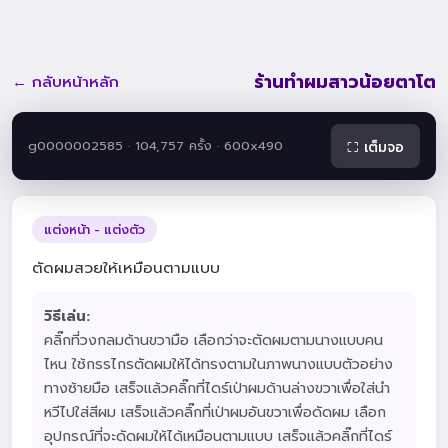
ร้านทำผมสาวน้อยตาโต
← กลับหน้าหลัก
g0000002585 · 104,757 ครั้ง · 600x490
⛶ เต็มจอ
แต่งหน้า - แต่งตัว
ตัดผมสวยให้เหมือนตามแบบ
วิธีเล่น:
คลิ๊กที่วงกลมด้านขวามือ เลือกว่าจะตัดผมตามนางแบบคน
ไหน ใช้กรรไกรตัดผมให้ได้ทรงตามในภาพนางแบบตัวอย่าง
ทางซ้ายมือ เสร็จแล้วคลิ๊กที่ไดร์เป่าผมด้านล่างขวาเพื่อใส่นำ
หวีไปใส่สีผม เสร็จแล้วคลิ๊กที่เป่าผมอันขวาเพื่อดัดผม เลือก
อุปกรณ์ที่จะดัดผมให้ได้เหมือนตามแบบ เสร็จแล้วคลิ๊กที่ไดร์