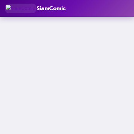
SiamComic