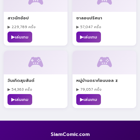
🎮
🎮
สาวนักช้อป
ซาลอนปริศนา
▶ 229,789 ครั้ง
▶ 57,047 ครั้ง
▶
▶
เล่นเกม
เล่นเกม
🎮
🎮
วันเกิดสุขสันต์
หมู่บ้านดราก้อนบอล z
▶ 54,363 ครั้ง
▶ 79,057 ครั้ง
▶
▶
เล่นเกม
เล่นเกม
SiamComic.com