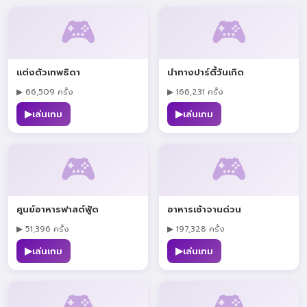
🎮
🎮
แต่งตัวเทพธิดา
นำทางปาร์ตี้วันเกิด
▶ 66,509 ครั้ง
▶ 166,231 ครั้ง
▶
▶
เล่นเกม
เล่นเกม
🎮
🎮
ศูนย์อาหารฟาสต์ฟู้ด
อาหารเช้าจานด่วน
▶ 51,396 ครั้ง
▶ 197,328 ครั้ง
▶
▶
เล่นเกม
เล่นเกม