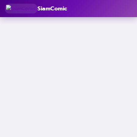
SiamComic