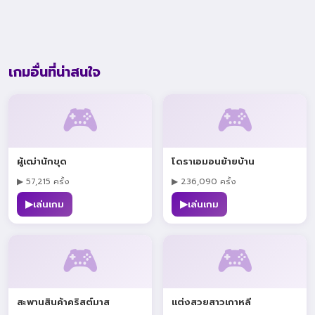
เกมอื่นที่น่าสนใจ
🎮
🎮
ผู้เฒ่านักขุด
โดราเอมอนย้ายบ้าน
▶ 57,215 ครั้ง
▶ 236,090 ครั้ง
▶
▶
เล่นเกม
เล่นเกม
🎮
🎮
สะพานสินค้าคริสต์มาส
แต่งสวยสาวเกาหลี