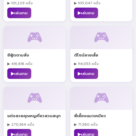
▶ 101,229 ครั้ง
▶ 105,047 ครั้ง
▶
▶
เล่นเกม
เล่นเกม
🎮
🎮
ซีฟู้ดตามสั่ง
ดีไซน์ลายเสื้อ
▶ 416,618 ครั้ง
▶ 114,053 ครั้ง
▶
▶
เล่นเกม
เล่นเกม
🎮
🎮
แต่งสวยคุณหนูเที่ยวสวนสนุก
พี่เลี้ยงแมวเหมียว
▶ 270,364 ครั้ง
▶ 71,580 ครั้ง
▶
▶
เล่นเกม
เล่นเกม