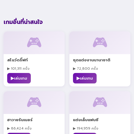
เกมอื่นที่น่าสนใจ
🎮
🎮
สโนว์ดริ๊ฟท์
ชุดแต่งงานนานาชาติ
▶ 101,311 ครั้ง
▶ 72,800 ครั้ง
▶
▶
เล่นเกม
เล่นเกม
🎮
🎮
ฮาวายรันเนอร์
แต่งเล็บแฟนซี
▶ 86,424 ครั้ง
▶ 194,959 ครั้ง