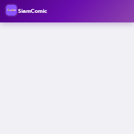
SiamComic