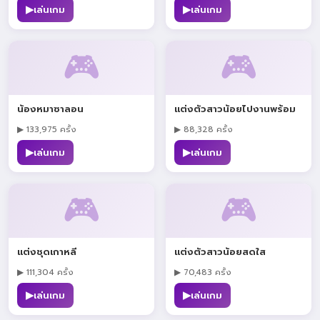
▶
▶
เล่นเกม
เล่นเกม
🎮
🎮
น้องหมาซาลอน
แต่งตัวสาวน้อยไปงานพร้อม
▶ 133,975 ครั้ง
▶ 88,328 ครั้ง
▶
▶
เล่นเกม
เล่นเกม
🎮
🎮
แต่งชุดเกาหลี
แต่งตัวสาวน้อยสดใส
▶ 111,304 ครั้ง
▶ 70,483 ครั้ง
▶
▶
เล่นเกม
เล่นเกม