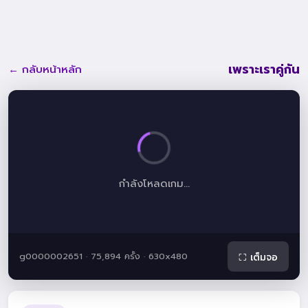
เพราะเราคู่กัน
← กลับหน้าหลัก
กำลังโหลดเกม...
g0000002651 · 75,894 ครั้ง · 630x480
⛶ เต็มจอ