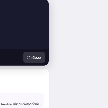
⛶ เต็มจอ
ก Reality เลือกแต่งชุดที่ใส่ใน