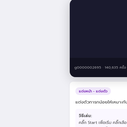
g0000002695 · 140,635 ครั้ง
แต่งหน้า - แต่งตัว
แต่งตัวทารกน้อยให้เหมาะก
วิธีเล่น:
คลิ๊ก Start เพื่อเริ่ม คลิ๊กเ