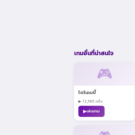
เกมอื่นที่น่าสนใจ
🎮
ไดโนเบบี้
▶ 72,565 ครั้ง
▶
เล่นเกม