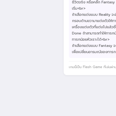
ชีวิตจริง หรือคลิ๊ก Fantas
เริ่ม<br>
ถ้าเลือกแต่งแบบ Reality จะม
กรอบด้านขวามาแต่งตัวให้ทาร
เครื่องแต่งตัวที่แต่งไปแล้ว
Done ถ้าสามารถทำให้ทารกน้อ
ทารกน้อยหัวเราะได้<br>
ถ้าเลือกแต่งแบบ Fantasy 
เพื่อเปลี่ยนอารมณ์ของทารก
เกมนี้เป็น Flash Game ที่เล่นผ่