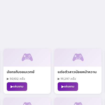
🎮
🎮
มังกรกับจอมเวทย์
แต่งตัวสาวน้อยหน้าหวาน
▶ 50,102 ครั้ง
▶ 111,297 ครั้ง
▶
▶
เล่นเกม
เล่นเกม