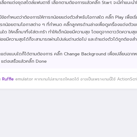
y เลือกแต่งชุดสไตล์แฟนตาซี เลือกตามต้องการแล้วคลิ๊ก Start จะมีคำแนะนำขึ
ีข้อกำหนดว่าต้องการให้ทารกน้อยแต่งตัวสำหรับโอกาสใด คลิ๊ก Play เพื่อเริ่ม
กน้อยตามโอกาสต่าง ๆ ที่กำหนด คลิ๊กลูกศรด้านล่างเพื่อดูเครื่องแต่งตัวแบ
ชิ้นใด ให้คลิ๊กมาทิ้งใส่ตะกร้า ทำให้เด็กน้อยมีความสุข โดยดูจากดาววัดความสุ
ยมีความสุขได้ก็จะสามารถผ่านไปเล่นด่านต่อไป และถ้าแต่งตัวได้ถูกต้องสำ
จะแต่งแบบใดก็ได้ตามต้องการ คลิ๊ก Change Background เพื่อเปลี่ยนฉ
 แต่งเสร็จแล้วคลิ๊ก Done
าน
Ruffle
emulator หากเกมไม่สามารถโหลดได้ อาจเป็นเพราะเกมนี้ใช้ ActionScript