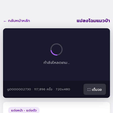
แปลงโฉมแมวป่า
← กลับหน้าหลัก
กำลังโหลดเกม...
g0000002730 · 117,896 ครั้ง · 720x480
⛶ เต็มจอ
แต่งหน้า - แต่งตัว