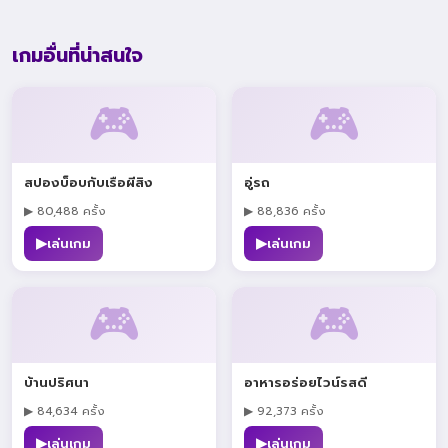
เกมอื่นที่น่าสนใจ
🎮
🎮
สปองบ็อบกับเรือผีสิง
อู่รถ
▶ 80,488 ครั้ง
▶ 88,836 ครั้ง
▶
▶
เล่นเกม
เล่นเกม
🎮
🎮
บ้านปริศนา
อาหารอร่อยไวน์รสดี
▶ 84,634 ครั้ง
▶ 92,373 ครั้ง
▶
▶
เล่นเกม
เล่นเกม