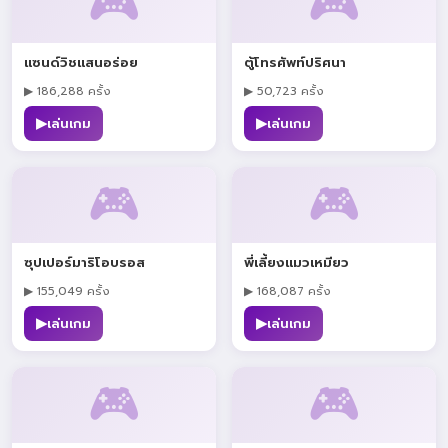
🎮
🎮
แซนด์วิชแสนอร่อย
ตู้โทรศัพท์ปริศนา
▶ 186,288 ครั้ง
▶ 50,723 ครั้ง
▶
▶
เล่นเกม
เล่นเกม
🎮
🎮
ซุปเปอร์มาริโอบรอส
พี่เลี้ยงแมวเหมียว
▶ 155,049 ครั้ง
▶ 168,087 ครั้ง
▶
▶
เล่นเกม
เล่นเกม
🎮
🎮