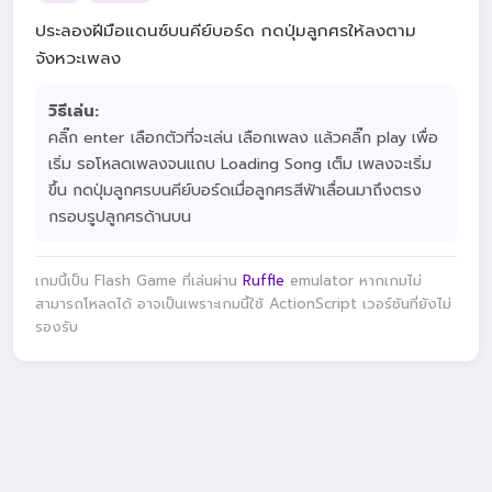
ประลองฝีมือแดนซ์บนคีย์บอร์ด กดปุ่มลูกศรให้ลงตาม
จังหวะเพลง
วิธีเล่น:
คลิ๊ก enter เลือกตัวที่จะเล่น เลือกเพลง แล้วคลิ๊ก play เพื่อ
เริ่ม รอโหลดเพลงจนแถบ Loading Song เต็ม เพลงจะเริ่ม
ขึ้น กดปุ่มลูกศรบนคีย์บอร์ดเมื่อลูกศรสีฟ้าเลื่อนมาถึงตรง
กรอบรูปลูกศรด้านบน
เกมนี้เป็น Flash Game ที่เล่นผ่าน
Ruffle
emulator หากเกมไม่
สามารถโหลดได้ อาจเป็นเพราะเกมนี้ใช้ ActionScript เวอร์ชันที่ยังไม่
รองรับ