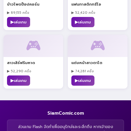
ข้าวโพดป็อปคอร์น
แฟนทาสติกทรีโอ
▶ 89,155 ครั้ง
▶ 52,420 ครั้ง
▶
▶
เล่นเกม
เล่นเกม
🎮
🎮
สาวเสิร์ฟริมหาด
แต่งหน้าสาวตาโต
▶ 52,290 ครั้ง
▶ 74,281 ครั้ง
▶
▶
เล่นเกม
เล่นเกม
SiamComic.com
ส่วนเกม Flash จัดทำเพื่ออนุรักษ์และระลึกถึง หากเจ้าของ