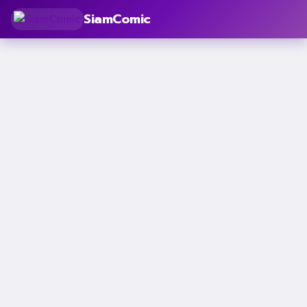
SiamComic