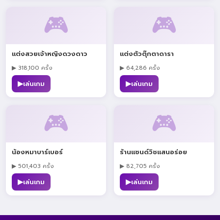
🎮
🎮
แต่งสวยเจ้าหญิงดวงดาว
แต่งตัวตุ๊กตาดารา
▶ 318,100 ครั้ง
▶ 64,286 ครั้ง
▶
▶
เล่นเกม
เล่นเกม
🎮
🎮
น้องหมาบาร์เบอร์
ร้านแซนด์วิชแสนอร่อย
▶ 501,403 ครั้ง
▶ 82,705 ครั้ง
▶
▶
เล่นเกม
เล่นเกม