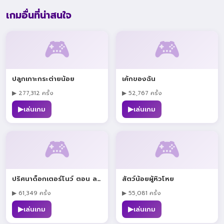
เกมอื่นที่น่าสนใจ
🎮
🎮
ปลูกเกาะกระต่ายน้อย
เค้กของฉัน
▶ 277,312 ครั้ง
▶ 52,767 ครั้ง
▶
▶
เล่นเกม
เล่นเกม
🎮
🎮
ปริศนาด็อกเตอร์โนว์ ตอน ลอยทะเล
สัตว์น้อยผู้หิวโหย
▶ 61,349 ครั้ง
▶ 55,081 ครั้ง
▶
▶
เล่นเกม
เล่นเกม