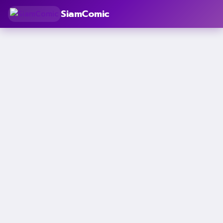
SiamComic