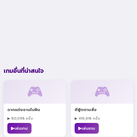
เกมอื่นที่น่าสนใจ
🎮
🎮
ฉากแต่งงานในฝัน
ซีฟู้ดตามสั่ง
▶ 80,098 ครั้ง
▶ 416,618 ครั้ง
▶
▶
เล่นเกม
เล่นเกม