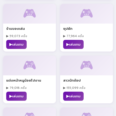
🎮
🎮
ร้านของเล่น
ซุปผัก
▶ 59,073 ครั้ง
▶ 77,964 ครั้ง
▶
▶
เล่นเกม
เล่นเกม
🎮
🎮
แต่งหน้าหนูน้อยไปงาน
สาวนักช้อป
▶ 79,018 ครั้ง
▶ 155,099 ครั้ง
▶
▶
เล่นเกม
เล่นเกม