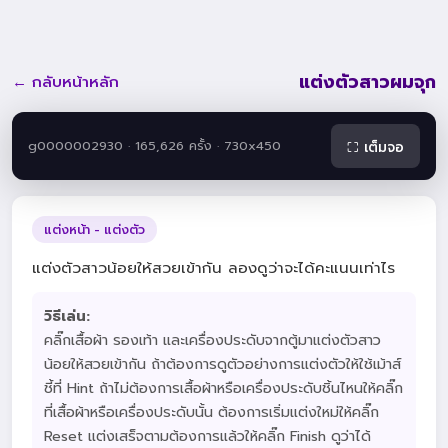
แต่งตัวสาวผมจุก
← กลับหน้าหลัก
g0000002930 · 165,626 ครั้ง · 730x450
⛶ เต็มจอ
แต่งหน้า - แต่งตัว
แต่งตัวสาวน้อยให้สวยเข้ากัน ลองดูว่าจะได้คะแนนเท่าไร
วิธีเล่น:
คลิ๊กเสื้อผ้า รองเท้า และเครื่องประดับจากตู้มาแต่งตัวสาว
น้อยให้สวยเข้ากัน ถ้าต้องการดูตัวอย่างการแต่งตัวให้ใช้เม้าส์
ชี้ที่ Hint ถ้าไม่ต้องการเสื้อผ้าหรือเครื่องประดับชิ้นไหนให้คลิ๊ก
ที่เสื้อผ้าหรือเครื่องประดับนั้น ต้องการเริ่มแต่งใหม่ให้คลิ๊ก
Reset แต่งเสร็จตามต้องการแล้วให้คลิ๊ก Finish ดูว่าได้