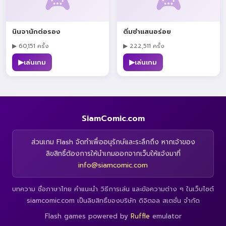
🎮
🎮
นินจานักต่อรอง
ติ่มซำแสนอร่อย
▶ 60,151 ครั้ง
▶ 222,511 ครั้ง
▶
▶
เล่นเกม
เล่นเกม
SiamComic.com
ส่วนเกม Flash จัดทำเพื่ออนุรักษ์และระลึกถึง หากเจ้าของ
ลิขสิทธิ์ต้องการให้นำเกมออกจากเว็บให้แจ้งมาที่
info@siamcomic.com
บทความ ชื่อภาษาไทย คำแนะนำ วิธีการเล่น และข้อความต่าง ๆ ในเว็บไซต์
siamcomic.com เป็นลิขสิทธิ์ของบริษัท ดิจิตอล สเตชั่น จำกัด
Flash games powered by
Ruffle
emulator