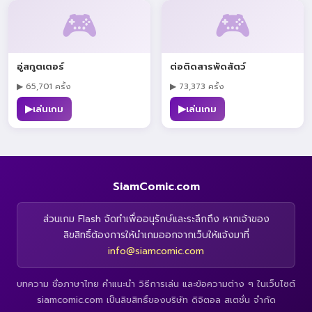
🎮
🎮
อู่สกูตเตอร์
ต่อติดสารพัดสัตว์
▶ 65,701 ครั้ง
▶ 73,373 ครั้ง
▶
▶
เล่นเกม
เล่นเกม
SiamComic.com
ส่วนเกม Flash จัดทำเพื่ออนุรักษ์และระลึกถึง หากเจ้าของ
ลิขสิทธิ์ต้องการให้นำเกมออกจากเว็บให้แจ้งมาที่
info@siamcomic.com
บทความ ชื่อภาษาไทย คำแนะนำ วิธีการเล่น และข้อความต่าง ๆ ในเว็บไซต์
siamcomic.com เป็นลิขสิทธิ์ของบริษัท ดิจิตอล สเตชั่น จำกัด