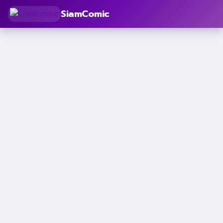
SiamComic