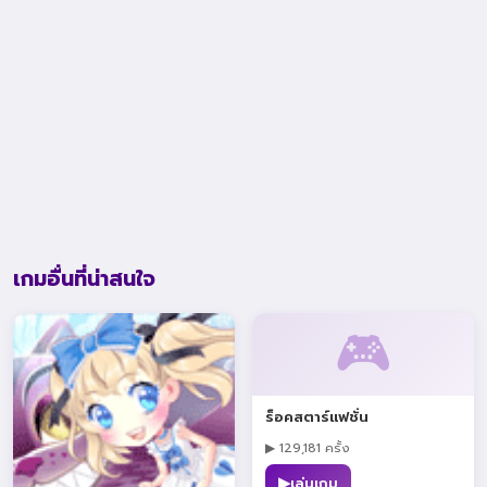
เกมอื่นที่น่าสนใจ
🎮
ร็อคสตาร์แฟชั่น
▶ 129,181 ครั้ง
▶
เล่นเกม