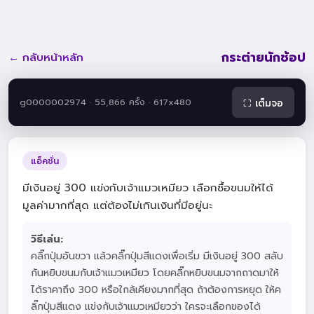
กระต่ายนักช้อป
← กลับหน้าหลัก
g0000002974 · 55,866 ครั้ง · 617x480
⛶ เต็มจอ
แอ็คชั่น
มีเงินอยู่ 300 แข่งกับเจ้าแมวเหมียว เลือกซื้อขนมให้ได้
มูลค่ามากที่สุด แต่ต้องไม่เกินเงินที่มีอยู่นะ
วิธีเล่น:
คลิ๊กปุ่มอันขวา แล้วคลิ๊กปุ่มสีแดงเพื่อเริ่ม มีเงินอยู่ 300 สลับ
กันหยิบขนมกับเจ้าแมวเหมียว โดยคลิ๊กหยิบขนมจากถาดมาให้
ได้ราคาถึง 300 หรือใกล้เคียงมากที่สุด ถ้าต้องการหยุด ให้ค
ลิ๊กปุ่มสีแดง แข่งกับเจ้าแมวเหมียวว่า ใครจะเลือกของได้