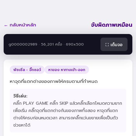
จับผิดภาพเหมือน
← กลับหน้าหลัก
g0000002989 · 56,201 ครั้ง · 690x500
⛶ เต็มจอ
พัซเซิ่ล - จิ๊กซอว์
หาของ หาทางเข้า-ออก
หาจุดที่แตกต่างของภาพให้ครบตามที่กำหนด
วิธีเล่น:
คลิ๊ก PLAY GAME คลิ๊ก SKIP แล้วคลิ๊กเลือกโหมดความยาก
เพื่อเริ่ม คลิ๊กจุดที่แตกต่างกันของภาพทั้งสอง หาจุดที่แตก
ต่างให้ครบก่อนหมดเวลา สามารถคลิ๊กแว่นขยายเพื่อเป็นตัว
ช่วยหาได้