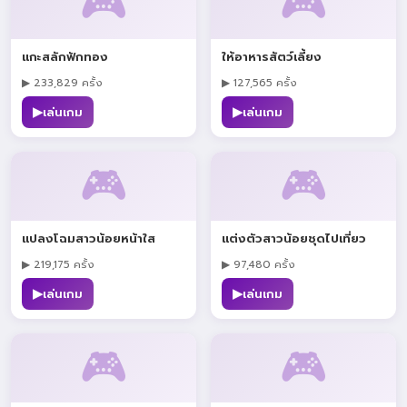
🎮
🎮
แกะสลักฟักทอง
ให้อาหารสัตว์เลี้ยง
▶ 233,829 ครั้ง
▶ 127,565 ครั้ง
▶
▶
เล่นเกม
เล่นเกม
🎮
🎮
แปลงโฉมสาวน้อยหน้าใส
แต่งตัวสาวน้อยชุดไปเที่ยว
▶ 219,175 ครั้ง
▶ 97,480 ครั้ง
▶
▶
เล่นเกม
เล่นเกม
🎮
🎮