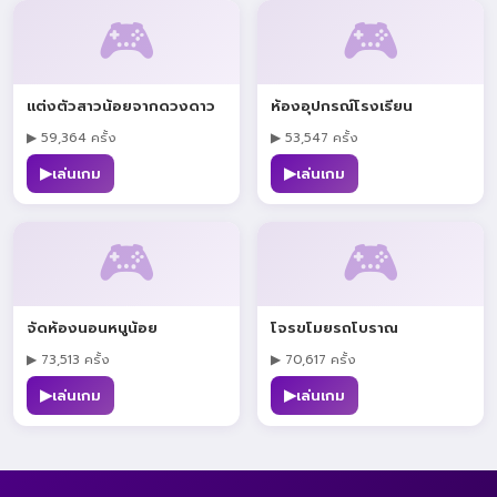
🎮
🎮
แต่งตัวสาวน้อยจากดวงดาว
ห้องอุปกรณ์โรงเรียน
▶ 59,364 ครั้ง
▶ 53,547 ครั้ง
▶
▶
เล่นเกม
เล่นเกม
🎮
🎮
จัดห้องนอนหนูน้อย
โจรขโมยรถโบราณ
▶ 73,513 ครั้ง
▶ 70,617 ครั้ง
▶
▶
เล่นเกม
เล่นเกม