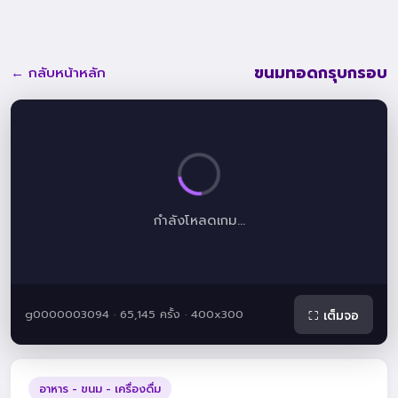
ขนมทอดกรุบกรอบ
← กลับหน้าหลัก
กำลังโหลดเกม...
g0000003094 · 65,145 ครั้ง · 400x300
⛶ เต็มจอ
อาหาร - ขนม - เครื่องดื่ม