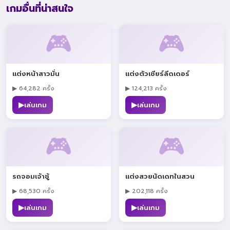
เกมอื่นที่น่าสนใจ
🎮
🎮
แต่งหน้าสาวมั่น
แต่งตัวเชียร์ลีดเดอร์
▶ 64,282 ครั้ง
▶ 124,213 ครั้ง
▶
▶
เล่นเกม
เล่นเกม
🎮
🎮
รถจอมเจ้าชู้
แต่งสวยนัดเดทในสวน
▶ 68,530 ครั้ง
▶ 202,118 ครั้ง
▶
▶
เล่นเกม
เล่นเกม