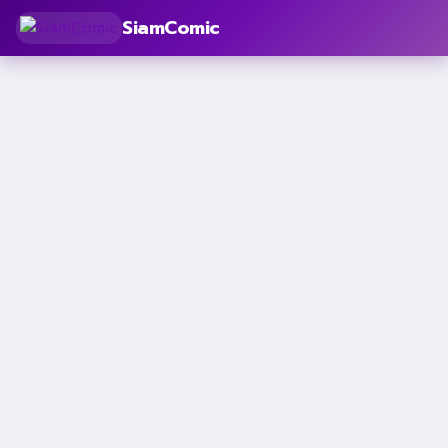
SiamComic