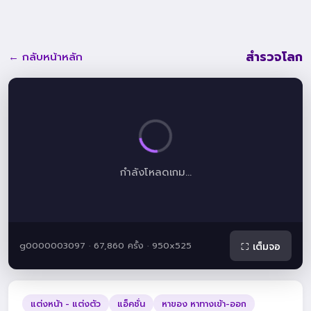
สำรวจโลก
← กลับหน้าหลัก
กำลังโหลดเกม...
g0000003097 · 67,860 ครั้ง · 950x525
⛶ เต็มจอ
แต่งหน้า - แต่งตัว
แอ็คชั่น
หาของ หาทางเข้า-ออก