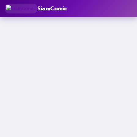
SiamComic