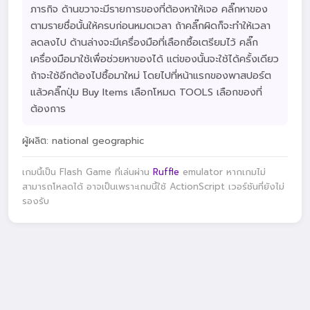
ภารกิจ ด้านขวาจะมีรายการของที่ต้องหาให้เจอ คลิ๊กหาของ
ตามรายชื่อนั้นให้ครบก่อนหมดเวลา ถ้าคลิ๊กผิดก็จะทำให้เวลา
ลดลงไป ด้านล่างจะมีเครื่องมือที่เลือกซื้อเตรียมไว้ คลิ๊ก
เครื่องมือมาใช้เพื่อช่วยหาของได้ แต่ของนั้นจะใช้ได้ครั้งเดียว
ถ้าจะใช้อีกต้องไปซื้อมาใหม่ โดยไปที่หน้าแรกของพาสปอร์ต
แล้วคลิ๊กปุ่ม Buy Items เลือกโหมด TOOLS เลือกของที่
ต้องการ
ผู้ผลิต: national geographic
เกมนี้เป็น Flash Game ที่เล่นผ่าน
Ruffle
emulator หากเกมไม่
สามารถโหลดได้ อาจเป็นเพราะเกมนี้ใช้ ActionScript เวอร์ชันที่ยังไม่
รองรับ