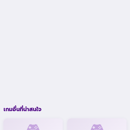
เกมอื่นที่น่าสนใจ
🎮
🎮